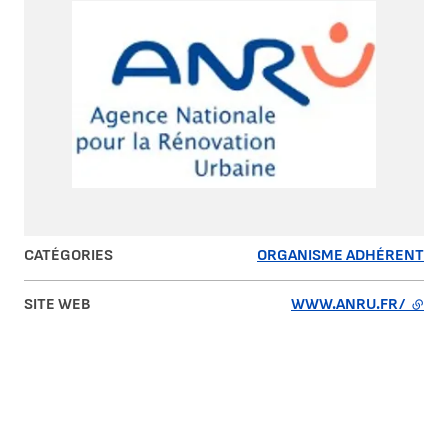
CATÉGORIES
ORGANISME ADHÉRENT
SITE WEB
WWW.ANRU.FR/
- LIE