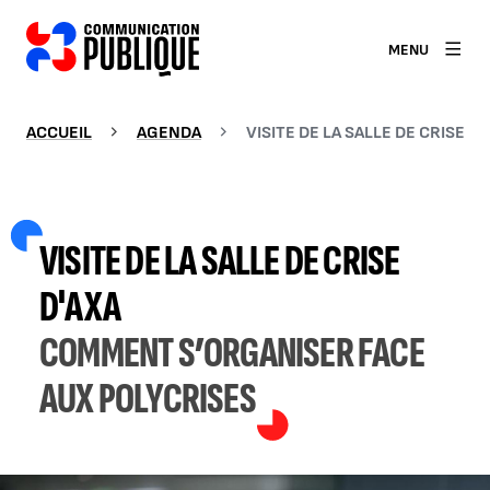
MENU
ACCUEIL
AGENDA
VISITE DE LA SALLE DE CRISE D'
VISITE DE LA SALLE DE CRISE
D'AXA
COMMENT S’ORGANISER FACE
AUX POLYCRISES