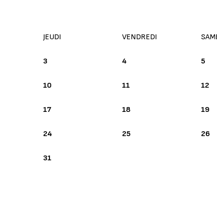
JEUDI
VENDREDI
SAM
3
4
5
10
11
12
17
18
19
24
25
26
31