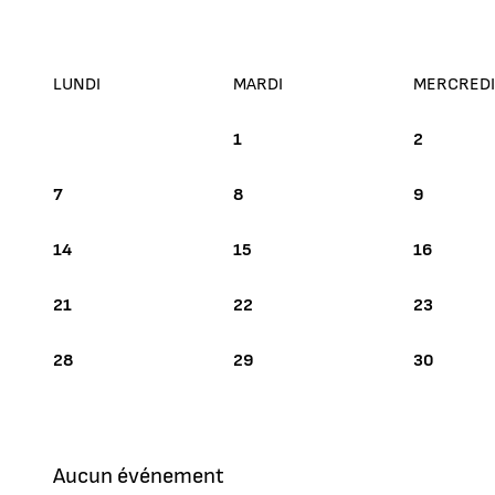
LUNDI
MARDI
MERCREDI
DÉCEMBRE 2026
1
2
7
8
9
14
15
16
21
22
23
28
29
30
Aucun événement