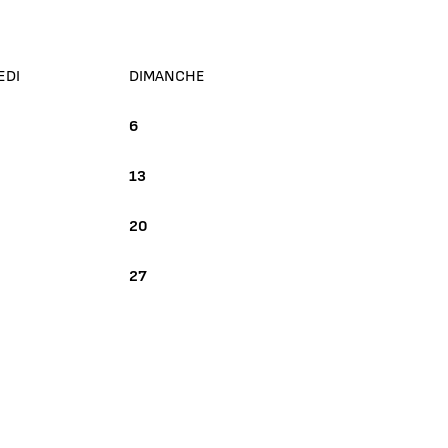
EDI
DIMANCHE
6
13
20
27