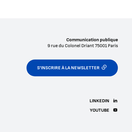
Communication publique
9 rue du Colonel Driant
75001
Paris
S’INSCRIRE À LA NEWSLETTER
LINKEDIN
YOUTUBE