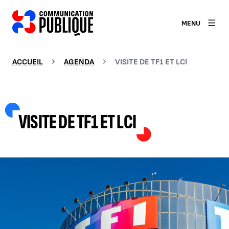
MENU
ACCUEIL
AGENDA
VISITE DE TF1 ET LCI
VISITE DE TF1 ET LCI
AGRANDIR L'IMAGE