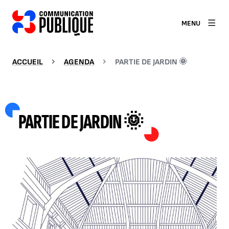
MENU
ACCUEIL
AGENDA
PARTIE DE JARDIN 🌞
PARTIE DE JARDIN 🌞
AGRANDIR L'IMAGE