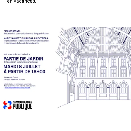
en vacances.
Agrandir