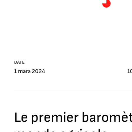
DATE
1 mars 2024
1
Le premier baromèt