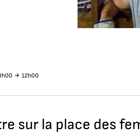
0h00
12h00
re sur la place des f