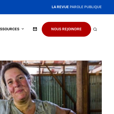
LA REVUE
PAROLE PUBLIQUE
SSOURCES
NOUS REJOINDRE
RECHERC
IMAGE