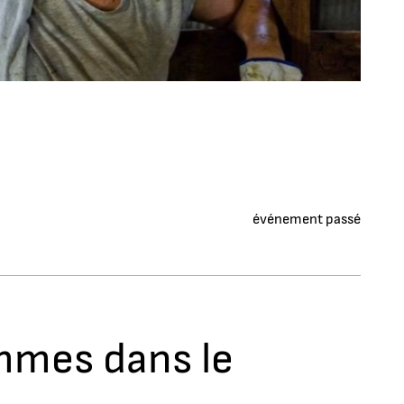
événement passé
emmes dans le