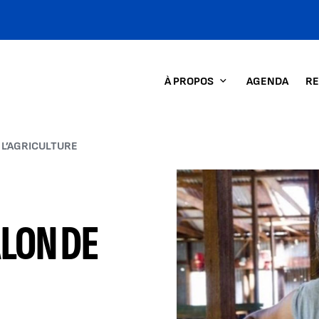
À PROPOS
AGENDA
RE
 L’AGRICULTURE
AGRANDIR L'
LON DE