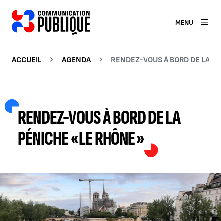
MENU
ACCUEIL
AGENDA
RENDEZ-VOUS À BORD DE LA PÉ
RENDEZ-VOUS À BORD DE LA
PÉNICHE « LE RHÔNE »
AGRANDIR L'IMAGE