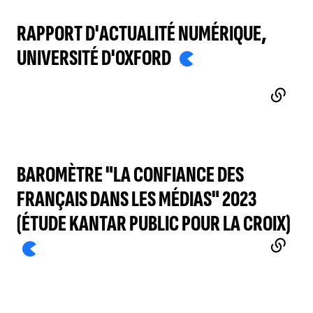
RAPPORT D'ACTUALITÉ NUMÉRIQUE,
UNIVERSITÉ D'OXFORD
- LIEN EXTERNE
BAROMÈTRE "LA CONFIANCE DES
FRANÇAIS DANS LES MÉDIAS" 2023
(ÉTUDE KANTAR PUBLIC POUR LA CROIX)
- 