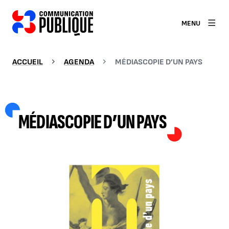
MENU
ACCUEIL
AGENDA
MÉDIASCOPIE D’UN PAYS
MÉDIASCOPIE D’UN PAYS
AGRANDIR L'IMAGE