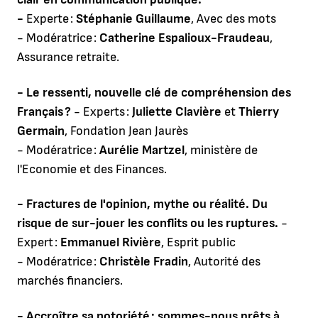
-
Experte :
Stéphanie Guillaume
, Avec des mots
- Modératrice :
Catherine Espalioux-Fraudeau
,
Assurance retraite.
- Le ressenti, nouvelle clé de compréhension des
Français ?
- Experts :
Juliette Clavière
et
Thierry
Germain
, Fondation Jean Jaurès
- Modératrice :
Aurélie Martzel
, ministère de
l'Economie et des Finances.
- Fractures de l'opinion, mythe ou réalité. Du
risque de sur-jouer les conflits ou les ruptures.
-
Expert :
Emmanuel Rivière
, Esprit public
- Modératrice :
Christèle Fradin
, Autorité des
marchés financiers.
- Accroître sa notoriété : sommes-nous prêts à