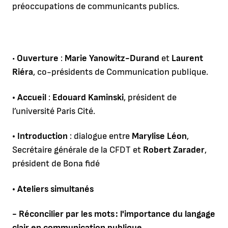
préoccupations de communicants publics.
•
Ouverture
:
Marie Yanowitz-Durand
et
Laurent
Riéra
, co-présidents de Communication publique.
• Accueil
:
Edouard Kaminski
, président de
l’université Paris Cité.
• Introduction
: dialogue entre
Marylise Léon
,
Secrétaire générale de la CFDT et
Robert Zarader
,
président de Bona fidé
• Ateliers simultanés
- Réconcilier par les mots : l'importance du langage
clair en communication publique.