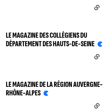
LE MAGAZINE DES COLLÉGIENS DU
DÉPARTEMENT DES HAUTS-DE-SEINE
- LIE
LE MAGAZINE DE LA RÉGION AUVERGNE-
RHÔNE-ALPES
- LIEN EXTERNE