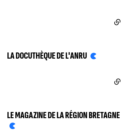
LA DOCUTHÈQUE DE L'ANRU
- LIEN EXTERN
LE MAGAZINE DE LA RÉGION BRETAGNE
- L