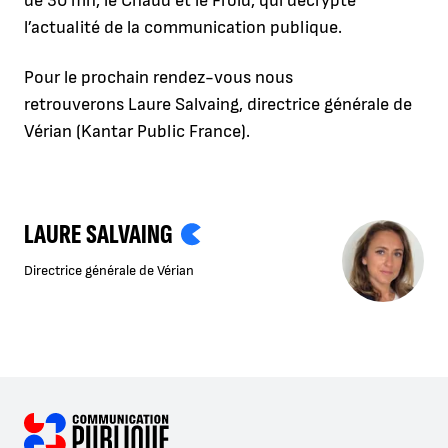
de 30 mn, le Chaud et le Froid, qui décrypte
l’actualité de la communication publique.
Pour le prochain rendez-vous nous
retrouverons Laure Salvaing, directrice générale de
Vérian (Kantar Public France).
LAURE SALVAING
Directrice générale de Vérian