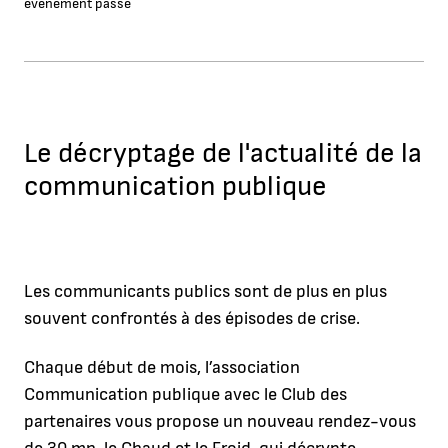
événement passé
Le décryptage de l'actualité de la
communication publique
Les communicants publics sont de plus en plus
souvent confrontés à des épisodes de crise.
Chaque début de mois, l’association
Communication publique avec le Club des
partenaires vous propose un nouveau rendez-vous