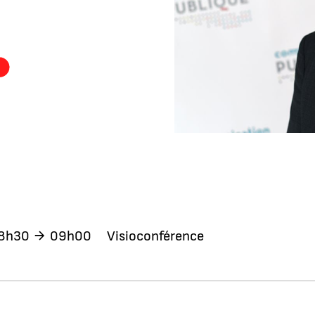
8h30
09h00
Visioconférence