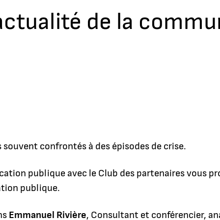
actualité de la commu
 souvent confrontés à des épisodes de crise.
ation publique avec le Club des partenaires vous p
ation publique.
ns
Emmanuel Rivière
, Consultant et conférencier, a