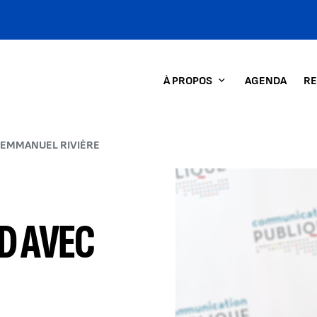
À PROPOS
AGENDA
RE
C EMMANUEL RIVIÈRE
AGRANDIR L'
ID AVEC