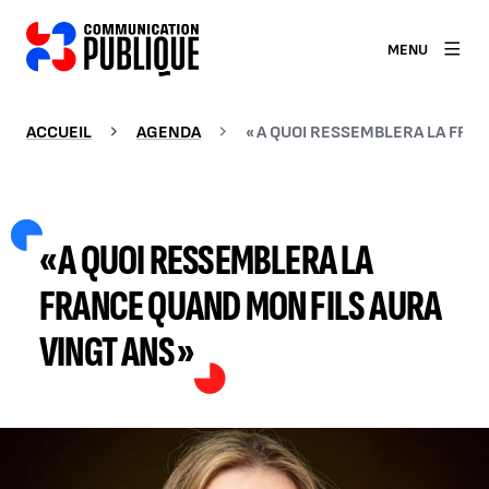
MENU
ACCUEIL
AGENDA
« A QUOI RESSEMBLERA LA FRA
« A QUOI RESSEMBLERA LA
FRANCE QUAND MON FILS AURA
VINGT ANS »
AGRANDIR L'IMAGE