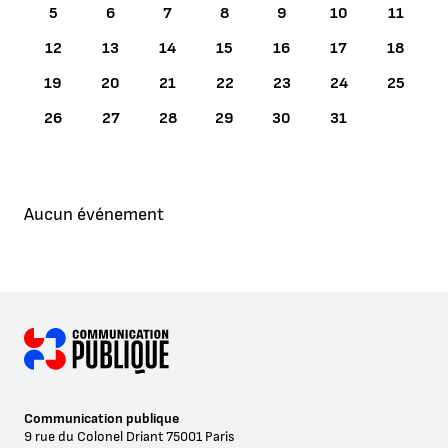
5
6
7
8
9
10
11
12
13
14
15
16
17
18
19
20
21
22
23
24
25
26
27
28
29
30
31
Aucun événement
Communication publique
9 rue du Colonel Driant
75001
Paris