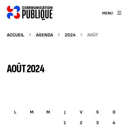
MENU
ACCUEIL
AGENDA
2024
AOÛT
AOÛT 2024
AOÛT 2024
1
2
3
4