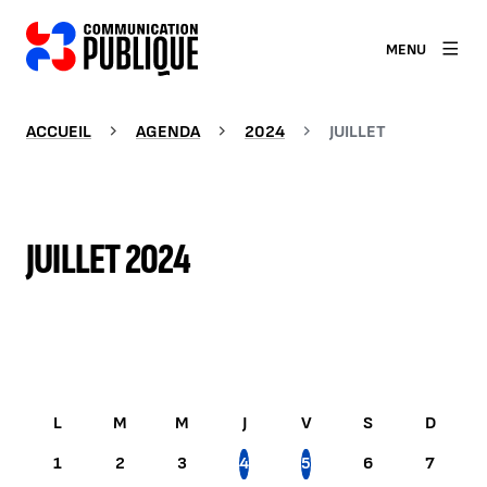
MENU
ACCUEIL
AGENDA
2024
JUILLET
JUILLET 2024
JUILLET 2024
1
2
3
4
5
6
7