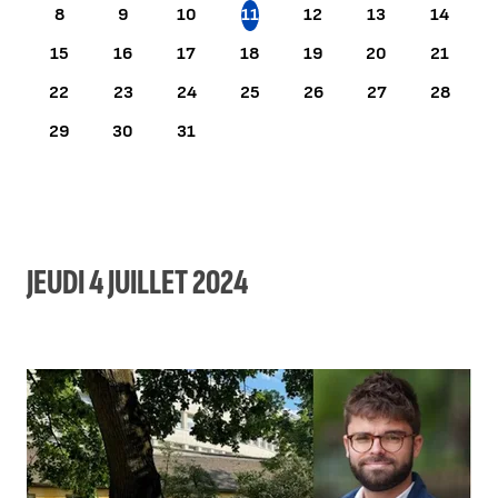
8
9
10
11
12
13
14
15
16
17
18
19
20
21
22
23
24
25
26
27
28
29
30
31
JEUDI 4 JUILLET 2024