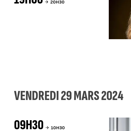
20H30
VENDREDI 29 MARS 2024
09H30
10H30