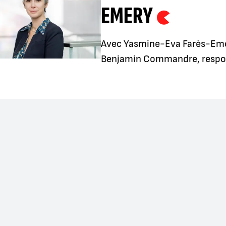
EMERY
Avec Yasmine-Eva Farès-Emer
Benjamin Commandre, respon