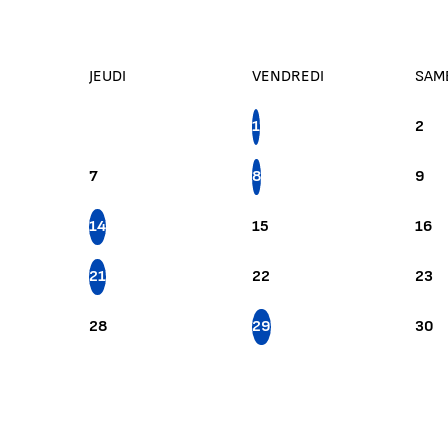
JEUDI
VENDREDI
SAM
1
2
7
8
9
14
15
16
21
22
23
28
29
30