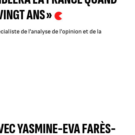
VINGT ANS »
ialiste de l'analyse de l'opinion et de la
VEC YASMINE-EVA FARÈS-