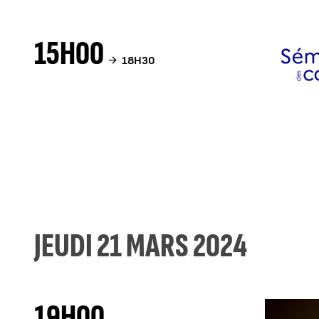
15H00
18H30
JEUDI 21 MARS 2024
19H00