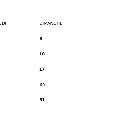
EDI
DIMANCHE
3
10
17
24
31