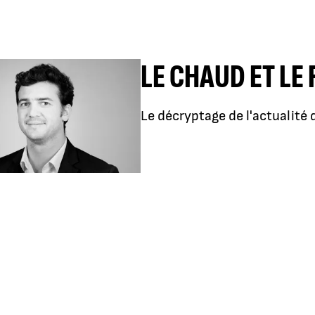
LE CHAUD ET LE 
Le décryptage de l'actualit