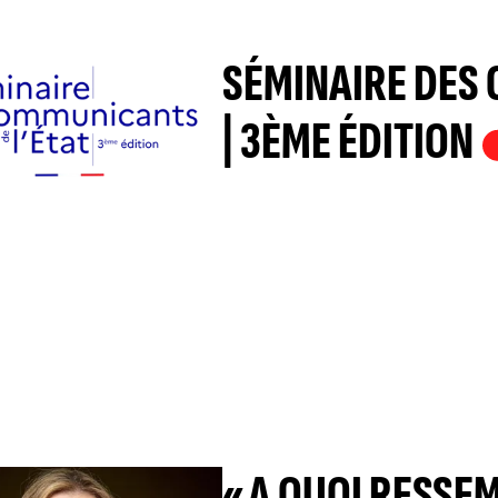
SÉMINAIRE DES 
| 3ÈME ÉDITION
« A QUOI RESSE