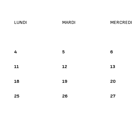
LUNDI
MARDI
MERCREDI
MARS 2024
4
5
6
11
12
13
18
19
20
25
26
27