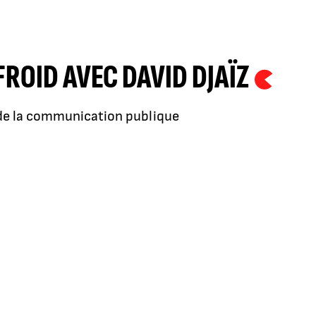
FROID AVEC DAVID DJAÏZ
é de la communication publique