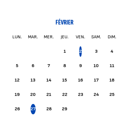
FÉVRIER
LUN.
MAR.
MER.
JEU.
VEN.
SAM.
DIM.
1
2
3
4
5
6
7
8
9
10
11
12
13
14
15
16
17
18
19
20
21
22
23
24
25
26
27
28
29