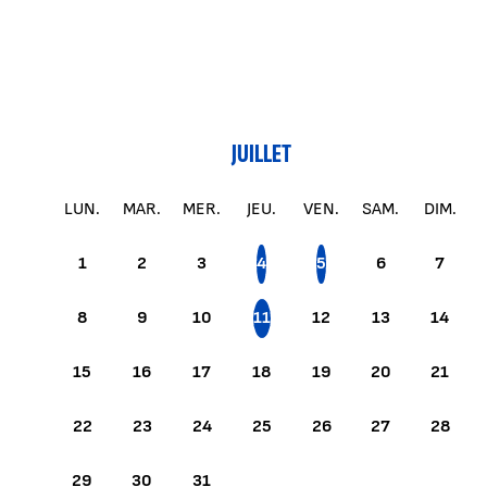
JUILLET
LUN.
MAR.
MER.
JEU.
VEN.
SAM.
DIM.
1
2
3
4
5
6
7
8
9
10
11
12
13
14
15
16
17
18
19
20
21
22
23
24
25
26
27
28
29
30
31