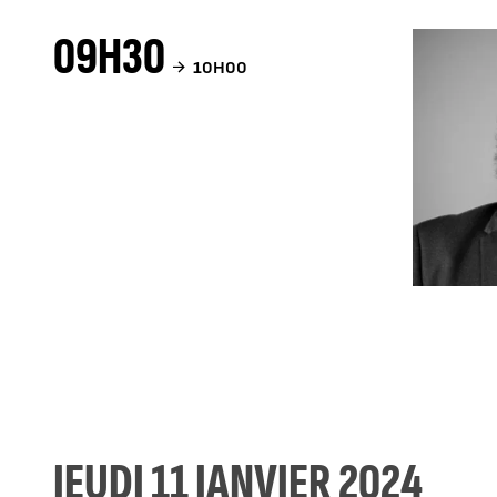
09H30
10H00
JEUDI 11 JANVIER 2024