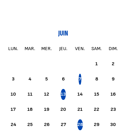
JUIN
LUN.
MAR.
MER.
JEU.
VEN.
SAM.
DIM.
1
2
3
4
5
6
7
8
9
10
11
12
13
14
15
16
17
18
19
20
21
22
23
24
25
26
27
28
29
30