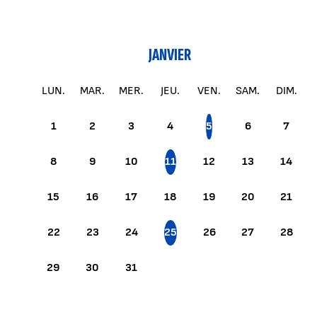
JANVIER
LUN.
MAR.
MER.
JEU.
VEN.
SAM.
DIM.
1
2
3
4
5
6
7
8
9
10
11
12
13
14
15
16
17
18
19
20
21
22
23
24
25
26
27
28
29
30
31