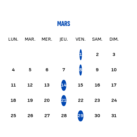
MARS
LUN.
MAR.
MER.
JEU.
VEN.
SAM.
DIM.
1
2
3
4
5
6
7
8
9
10
11
12
13
14
15
16
17
18
19
20
21
22
23
24
25
26
27
28
29
30
31