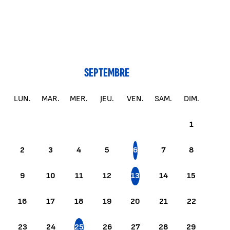
SEPTEMBRE
LUN.
MAR.
MER.
JEU.
VEN.
SAM.
DIM.
1
2
3
4
5
6
7
8
9
10
11
12
13
14
15
16
17
18
19
20
21
22
23
24
25
26
27
28
29