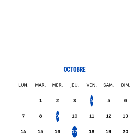
OCTOBRE
LUN.
MAR.
MER.
JEU.
VEN.
SAM.
DIM.
1
2
3
4
5
6
7
8
9
10
11
12
13
14
15
16
17
18
19
20