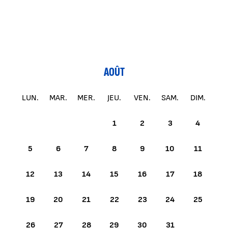
AOÛT
LUN.
MAR.
MER.
JEU.
VEN.
SAM.
DIM.
1
2
3
4
5
6
7
8
9
10
11
12
13
14
15
16
17
18
19
20
21
22
23
24
25
26
27
28
29
30
31