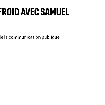
 FROID AVEC SAMUEL
é de la communication publique