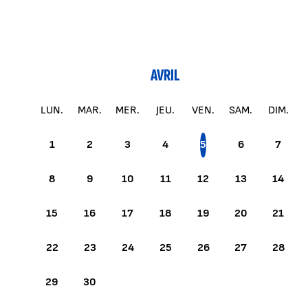
AVRIL
LUN.
MAR.
MER.
JEU.
VEN.
SAM.
DIM.
1
2
3
4
5
6
7
8
9
10
11
12
13
14
15
16
17
18
19
20
21
22
23
24
25
26
27
28
29
30