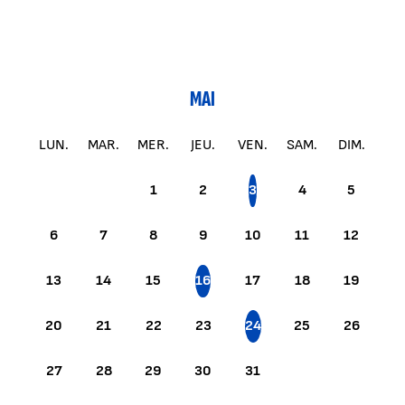
MAI
LUN.
MAR.
MER.
JEU.
VEN.
SAM.
DIM.
1
2
3
4
5
6
7
8
9
10
11
12
13
14
15
16
17
18
19
20
21
22
23
24
25
26
27
28
29
30
31