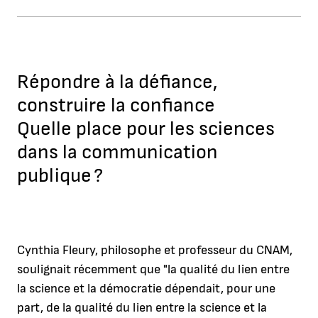
Répondre à la défiance,
construire la confiance
Quelle place pour les sciences
dans la communication
publique ?
Cynthia Fleury, philosophe et professeur du CNAM,
soulignait récemment que "la qualité du lien entre
la science et la démocratie dépendait, pour une
part, de la qualité du lien entre la science et la