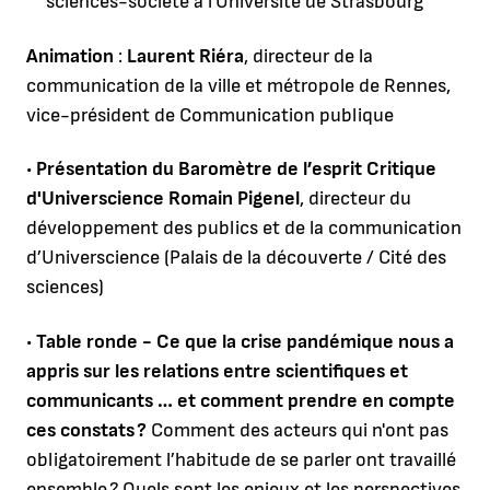
sciences-société à l'Université de Strasbourg
Animation
:
Laurent Riéra
, directeur de la
communication de la ville et métropole de Rennes,
vice-président de Communication publique
•
Présentation du Baromètre de l’esprit Critique
d'Universcience
Romain Pigenel
, directeur du
développement des publics et de la communication
d’Universcience (Palais de la découverte / Cité des
sciences)
•
Table ronde - Ce que la crise pandémique nous a
appris sur les relations entre scientifiques et
communicants … et comment prendre en compte
ces constats ?
Comment des acteurs qui n'ont pas
obligatoirement l’habitude de se parler ont travaillé
ensemble ? Quels sont les enjeux et les perspectives