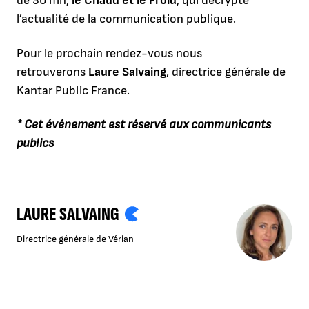
de 30 mn,
le Chaud et le Froid
, qui décrypte
l’actualité de la communication publique.
Pour le prochain rendez-vous nous
retrouverons
Laure Salvaing
, directrice générale de
Kantar Public France.
* Cet événement est réservé aux communicants
publics
LAURE SALVAING
Directrice générale de Vérian