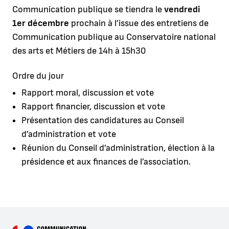
Communication publique se tiendra le
vendredi
1er décembre
prochain à l’issue des entretiens de
Communication publique au Conservatoire national
des arts et Métiers de 14h à 15h30
Ordre du jour
Rapport moral, discussion et vote
Rapport financier, discussion et vote
Présentation des candidatures au Conseil
d’administration et vote
Réunion du Conseil d’administration, élection à la
présidence et aux finances de l’association.