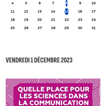
4
5
6
7
8
9
10
11
12
13
14
15
16
17
18
19
20
21
22
23
24
25
26
27
28
29
30
31
VENDREDI 1 DÉCEMBRE 2023