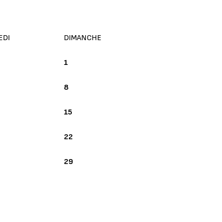
EDI
DIMANCHE
1
8
15
22
29