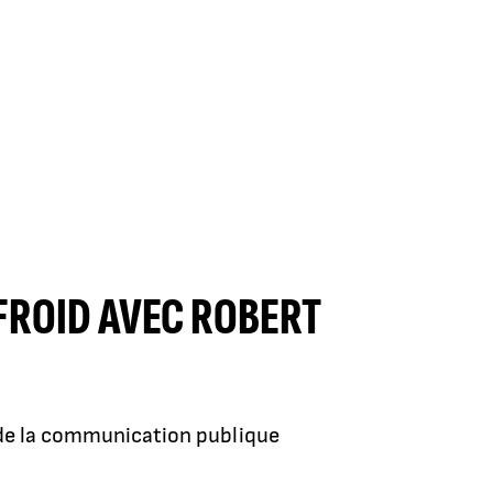
 FROID AVEC ROBERT
é de la communication publique