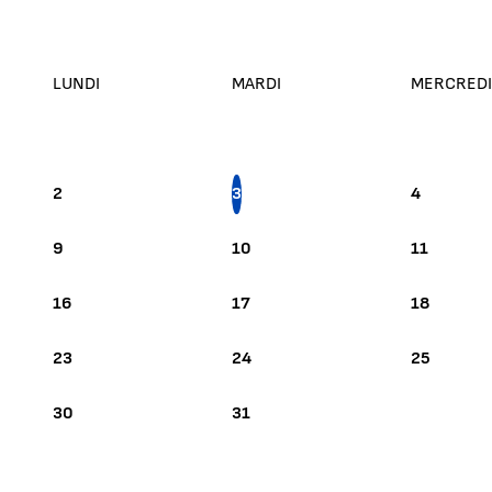
LUNDI
MARDI
MERCREDI
OCTOBRE 2023
2
3
4
9
10
11
16
17
18
23
24
25
30
31