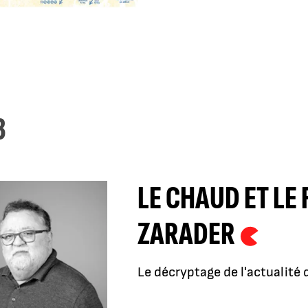
3
LE CHAUD ET LE
ZARADER
Le décryptage de l'actualit