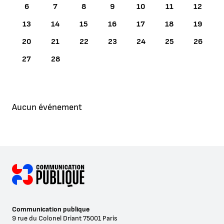
6
7
8
9
10
11
12
13
14
15
16
17
18
19
20
21
22
23
24
25
26
27
28
Aucun événement
Communication publique
9 rue du Colonel Driant
75001
Paris