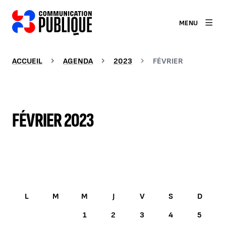
MENU
ACCUEIL
AGENDA
2023
FÉVRIER
FÉVRIER 2023
FÉVRIER 2023
1
2
3
4
5