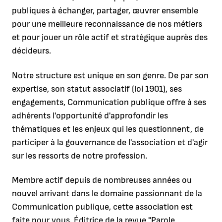
publiques à échanger, partager, œuvrer ensemble
pour une meilleure reconnaissance de nos métiers
et pour jouer un rôle actif et stratégique auprès des
décideurs.
Notre structure est unique en son genre. De par son
expertise, son statut associatif (loi 1901), ses
engagements, Communication publique offre à ses
adhérents l'opportunité d'approfondir les
thématiques et les enjeux qui les questionnent, de
participer à la gouvernance de l'association et d'agir
sur les ressorts de notre profession.
Membre actif depuis de nombreuses années ou
nouvel arrivant dans le domaine passionnant de la
Communication publique, cette association est
faite pour vous. Éditrice de la revue "Parole