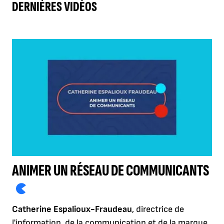
DERNIÈRES VIDÉOS
ANIMER UN RÉSEAU DE COMMUNICANTS
Catherine Espalioux-Fraudeau
, directrice de
l'information, de la communication et de la marque